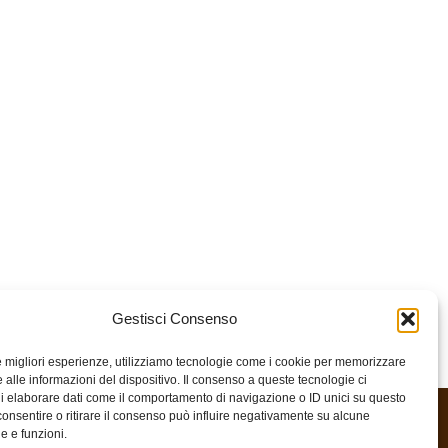
Gestisci Consenso
le migliori esperienze, utilizziamo tecnologie come i cookie per memorizzare
 alle informazioni del dispositivo. Il consenso a queste tecnologie ci
i elaborare dati come il comportamento di navigazione o ID unici su questo
consentire o ritirare il consenso può influire negativamente su alcune
he e funzioni.