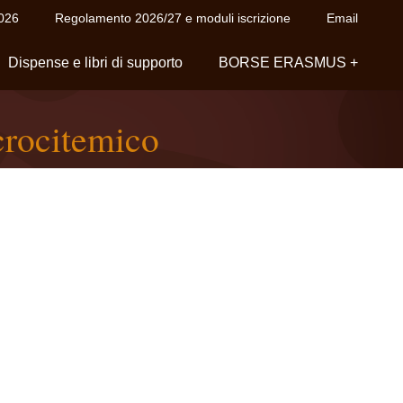
2026
Regolamento 2026/27 e moduli iscrizione
Email
Dispense e libri di supporto
BORSE ERASMUS +
rocitemico