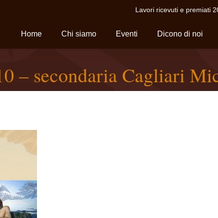
Lavori ricevuti e premiati 
Home
Chi siamo
Eventi
Dicono di noi
 – secondaria Cagliari Mic