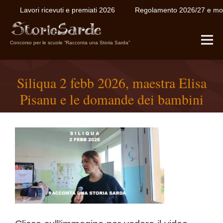
Lavori ricevuti e premiati 2026
Regolamento 2026/27 e modu
Concorso per le scuole “Racconta una Storia Sarda”
Siliqua 2 febb 2026, maestra Elisa
Pisanu e le domande dei bambini