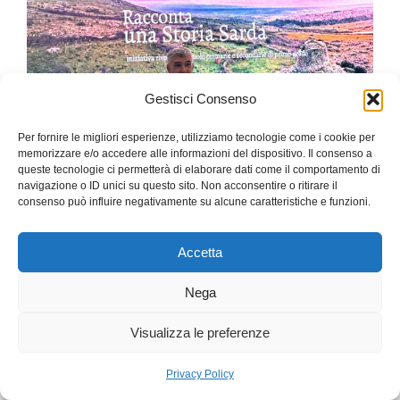
Gestisci Consenso
Per fornire le migliori esperienze, utilizziamo tecnologie come i cookie per
memorizzare e/o accedere alle informazioni del dispositivo. Il consenso a
queste tecnologie ci permetterà di elaborare dati come il comportamento di
navigazione o ID unici su questo sito. Non acconsentire o ritirare il
consenso può influire negativamente su alcune caratteristiche e funzioni.
Contatti:
storiesarde2025@gmail.com
Accetta
@2025 storiesarde.it – powered by:
antoniopalumbo.it
Nega
Visualizza le preferenze
Privacy Policy