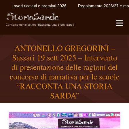
Lavori ricevuti e premiati 2026
Regolamento 2026/27 e modu
Concorso per le scuole “Racconta una Storia Sarda”
ANTONELLO GREGORINI –
Sassari 19 sett 2025 – Intervento
di presentazione delle ragioni del
concorso di narrativa per le scuole
“RACCONTA UNA STORIA
SARDA”